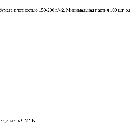
умаге плотностью 150-200 г/м2. Минимальная партия 100 шт. од
ать файлы в CMYK