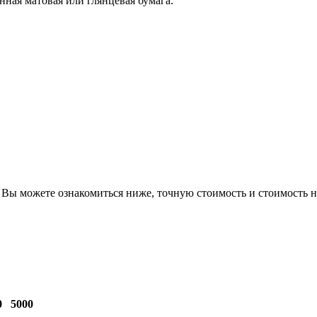
нная матовая или глянцевая бумага.
Вы можете ознакомиться ниже, точную стоимость и стоимость н
0
5000