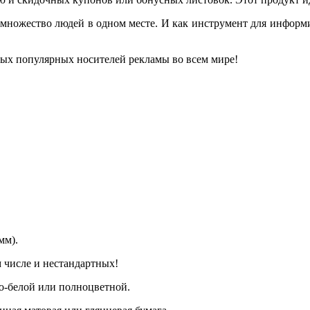
ь множество людей в одном месте. И как инструмент для инфор
мых популярных носителей рекламы во всем мире!
мм).
 числе и нестандартных!
о-белой или полноцветной.