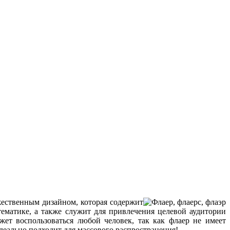
ественным дизайном, которая содержит
тематике, а также служит для привлечения целевой аудитории
ет воспользоваться любой человек, так как флаер не имеет
еально подходит для массового распространения!