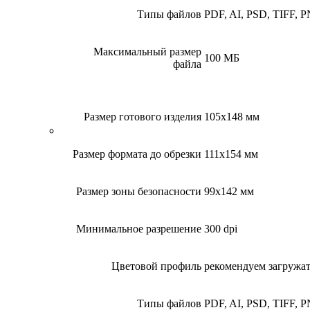
Типы файлов
PDF, AI, PSD, TIFF, 
Максимальный размер
100 МБ
файла
Размер готового изделия
105x148 мм
Размер формата до обрезки
111x154 мм
Размер зоны безопасности
99x142 мм
Минимальное разрешение
300 dpi
Цветовой профиль
рекомендуем загруж
Типы файлов
PDF, AI, PSD, TIFF, 