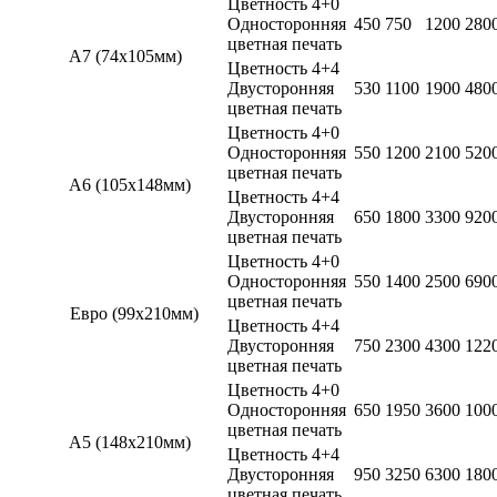
Цветность 4+0
Односторонняя
450
750
1200
280
цветная печать
A7 (74x105мм)
Цветность 4+4
Двусторонняя
530
1100
1900
480
цветная печать
Цветность 4+0
Односторонняя
550
1200
2100
520
цветная печать
A6 (105x148мм)
Цветность 4+4
Двусторонняя
650
1800
3300
920
цветная печать
Цветность 4+0
Односторонняя
550
1400
2500
690
цветная печать
Евро (99x210мм)
Цветность 4+4
Двусторонняя
750
2300
4300
122
цветная печать
Цветность 4+0
Односторонняя
650
1950
3600
100
цветная печать
A5 (148x210мм)
Цветность 4+4
Двусторонняя
950
3250
6300
180
цветная печать