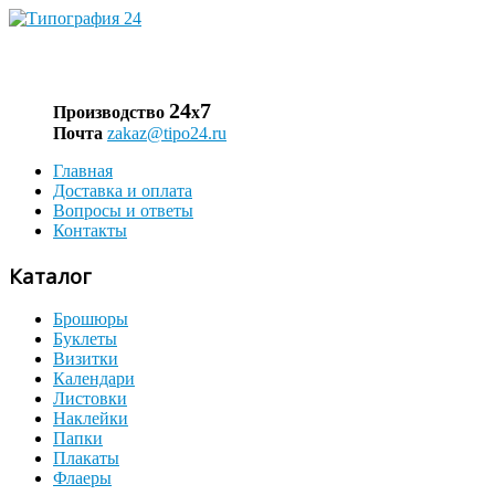
24
7
Производство
х
Почта
zakaz@tipo24.ru
Главная
Доставка и оплата
Вопросы и ответы
Контакты
Каталог
Брошюры
Буклеты
Визитки
Календари
Листовки
Наклейки
Папки
Плакаты
Флаеры