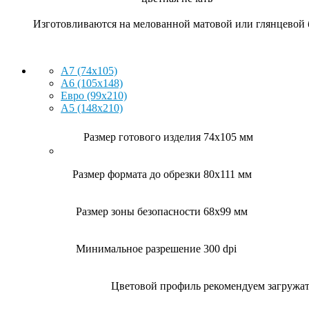
Изготовливаются на мелованной матовой или глянцевой б
A7 (74x105)
A6 (105x148)
Евро (99x210)
A5 (148x210)
Размер готового изделия
74x105 мм
Размер формата до обрезки
80x111 мм
Размер зоны безопасности
68x99 мм
Минимальное разрешение
300 dpi
Цветовой профиль
рекомендуем загруж