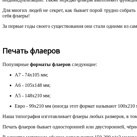
Для многих людей не секрет, как бывает порой трудно собрат
себя флаеры!
За первые годы своего существования они стали одними из са
Печать флаеров
Популярные
форматы флаеров
следующие:
A7 - 74x105 мм;
A6 - 105x148 мм;
A5 - 148x210 мм;
Евро - 99x210 мм (иногда этот формат называют 100x210 
Наша типография изготавливает флаеры любых размеров, в том
Печать флаеров бывает односторонней или двусторонней, чёрн