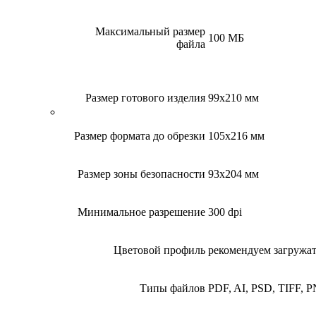
Максимальный размер
100 МБ
файла
Размер готового изделия
99x210 мм
Размер формата до обрезки
105x216 мм
Размер зоны безопасности
93x204 мм
Минимальное разрешение
300 dpi
Цветовой профиль
рекомендуем загруж
Типы файлов
PDF, AI, PSD, TIFF, 