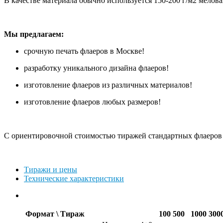
В качестве материала обычно используется 150-200 г/м2 мелова
Мы предлагаем:
срочную печать флаеров в Москве!
разработку уникального дизайна флаеров!
изготовление флаеров из различных материалов!
изготовление флаеров любых размеров!
С ориентировочной стоимостью тиражей стандартных флаеров 
Тиражи и цены
Технические характеристики
Формат \ Тираж
100
500
1000
300