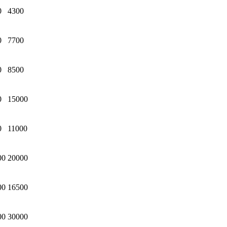
0
4300
0
7700
0
8500
0
15000
0
11000
00
20000
00
16500
00
30000